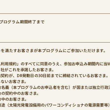
～本プログラム期間終了まで
件を満たすお客さまが本プログラムにご参加いただけます。
ム利用規約」のすべてに同意のうえ、参加お申込み期間内に当W
当社がこれを承諾したお客さま。
契約が、DR発動日の30日前までに締結されているお客さま。
らないお客さま。
契約名義（本プログラムのお申込者を含む）が国または独立行政
電力の契約中のお客さま。
契約中のお客さま。
な用途（太陽光発電設備用のパワーコンディショナの電源需要等