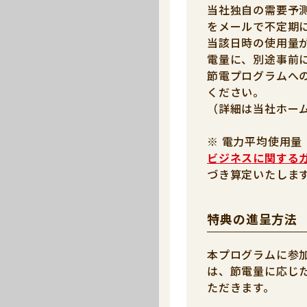
当社独自の需要予
をメールで不定期
当該日時の使用量
電量に、別途事前
節電プログラムへ
ください。
（詳細は当社ホー
※ 電力平均使用量
ビジネスに関する
づき算定いたしま
特典の進呈方法
本プログラムに参
は、節電量に応じ
ただきます。