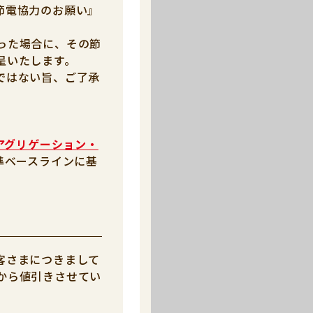
節電協力のお願い』
った場合に、その節
呈いたします。
ではない旨、ご了承
アグリゲーション・
準ベースラインに基
客さまにつきまして
から値引きさせてい