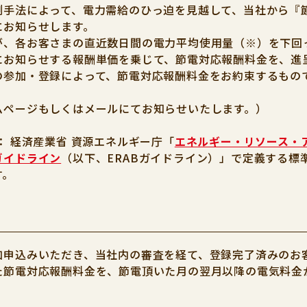
測手法によって、電力需給のひっ迫を見越して、当社から『
にお知らせします。
が、各お客さまの直近数日間の電力平均使用量（※）を下回
にお知らせする報酬単価を乗じて、節電対応報酬料金を、進
の参加・登録によって、節電対応報酬料金をお約束するもの
ムページもしくはメールにてお知らせいたします。）
： 経済産業省 資源エネルギー庁「
エネルギー・リソース・
ガイドライン
（以下、ERABガイドライン）」で定義する標
す。
加申込みいただき、当社内の審査を経て、登録完了済みのお
た節電対応報酬料金を、節電頂いた月の翌月以降の電気料金