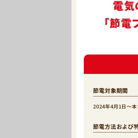
節電対象期間
2024年4月1日
節電方法および