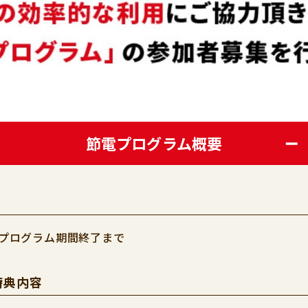
節電プログラム概要
～本プログラム期間終了まで
特典内容