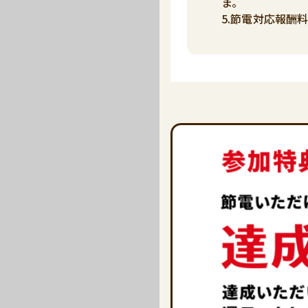
ま。
5.節電対応報酬