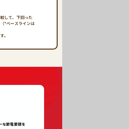
比較して、下回った
。（*ベースラインは
ます。