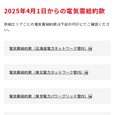
2025年4月1日からの電気需給約款
供給エリアごとの電気需給約款は下記のPDFにてご確認くださ
い。
電気需給約款（北海道電力ネットワーク管内）
電気需給約款（東北電力ネットワーク管内）
電気需給約款（東京電力パワーグリッド管内）