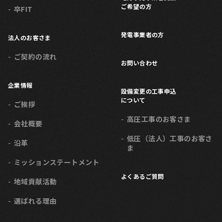
ご希望の方
卒FIT
発電事業者の方
法人のお客さま
ご契約の流れ
お問い合わせ
企業情報
設備変更の工事申込
について
ご挨拶
高圧工事のお客さま
会社概要
低圧（法人）工事のお客さ
沿革
ま
ミッション
ステートメント
よくあるご質問
地域貢献活動
選ばれる理由