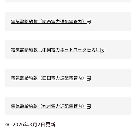
電気需給約款（関西電力送配電管内）
電気需給約款（中国電力ネットワーク管内）
電気需給約款（四国電力送配電管内）
電気需給約款（九州電力送配電管内）
2026年3月2日更新