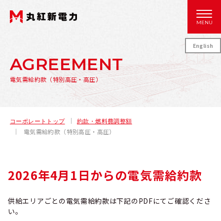
MENU
English
AGREEMENT
電気需給約款（特別高圧・高圧）
コーポレートトップ
約款・燃料費調整額
電気需給約款（特別高圧・高圧）
2026年4月1日からの電気需給約款
供給エリアごとの電気需給約款は下記のPDFにてご確認くださ
い。