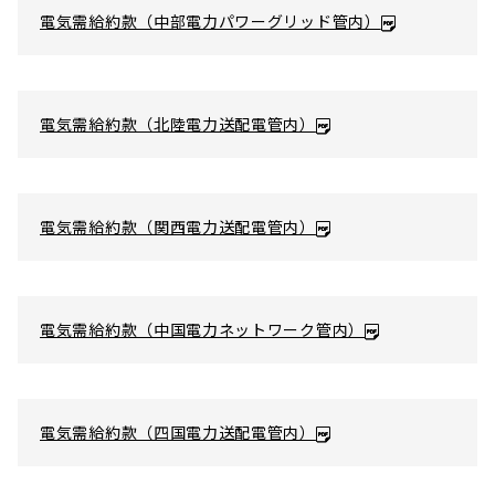
電気需給約款（中部電力パワーグリッド管内）
電気需給約款（北陸電力送配電管内）
電気需給約款（関西電力送配電管内）
電気需給約款（中国電力ネットワーク管内）
電気需給約款（四国電力送配電管内）