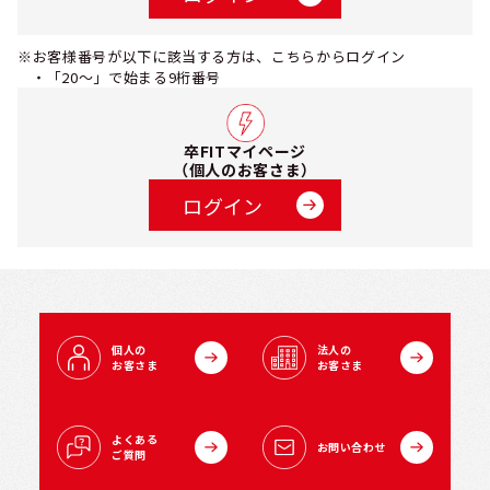
※お客様番号が以下に該当する方は、こちらからログイン
・「20～」で始まる9桁番号
卒FITマイページ
（個人のお客さま）
ログイン
個人の
法人の
お客さま
お客さま
よくある
お問い合わせ
ご質問