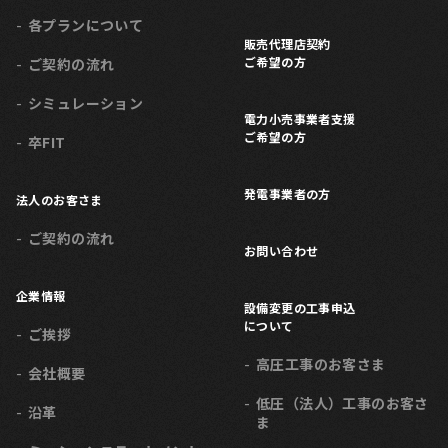
各プランについて
販売代理店契約
ご希望の方
ご契約の流れ
シミュレーション
電力小売事業者支援
ご希望の方
卒FIT
発電事業者の方
法人のお客さま
ご契約の流れ
お問い合わせ
企業情報
設備変更の工事申込
について
ご挨拶
高圧工事のお客さま
会社概要
低圧（法人）工事のお客さ
沿革
ま