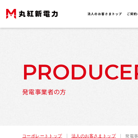
法人のお客さまトップ
ご契約
PRODUCE
発電事業者の方
発電
コーポレートトップ
法人のお客さまトップ