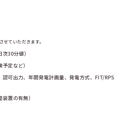
させていただきます。
次30分値）
検予定など）
認可出力、年間発電計画量、発電方式、FIT/RPS
整装置の有無）