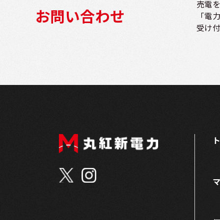
売電
お問い合わせ
「電
受け