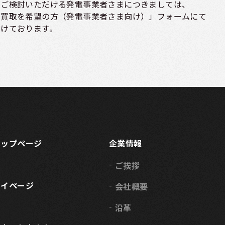
をご検討いただける
発電事業者さまに
つきましては、
力買取を希望の方（発電事業者さま向け）」
フォームにて
付けております。
トップページ
企業情報
ご挨拶
マイページ
会社概要
沿革