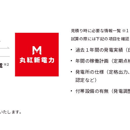
見積り時に必要な情報一覧 ※1
試算の際には下記の項目を確認
過去１年間の発電実績（日
年間の稼働計画（定期点
発電所の仕様（定格出力、
認定など）
付帯設備の有無（発電調
いたします。