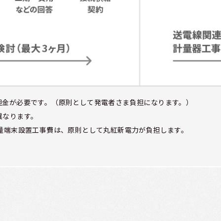
担金が必要です。（原則として発電者さま負担になります。）
異なります。
量端末設置工事費は、原則として丸紅新電力が負担します。