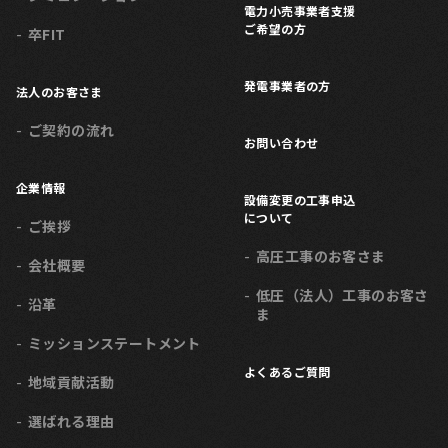
電力小売事業者支援
ご希望の方
卒FIT
発電事業者の方
法人のお客さま
ご契約の流れ
お問い合わせ
企業情報
設備変更の工事申込
について
ご挨拶
高圧工事のお客さま
会社概要
低圧（法人）工事のお客さ
沿革
ま
ミッション
ステートメント
よくあるご質問
地域貢献活動
選ばれる理由