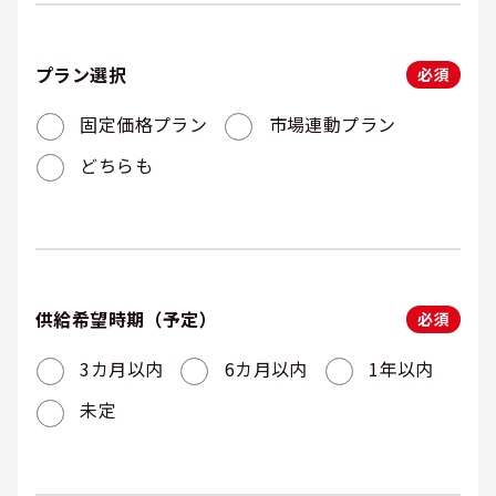
プラン選択
必須
固定価格プラン
市場連動プラン
どちらも
供給希望時期（予定）
必須
3カ月以内
6カ月以内
1年以内
未定