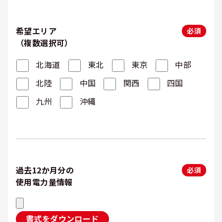
希望エリア
必須
（複数選択可）
北海道
東北
東京
中部
北陸
中国
関西
四国
九州
沖縄
過去12か月分の
必須
使用電力量情報
書式をダウンロード