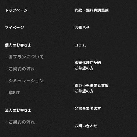
トップページ
約款・燃料費調整額
マイページ
お知らせ
個人のお客さま
コラム
各プランについて
販売代理店契約
ご希望の方
ご契約の流れ
シミュレーション
電力小売事業者支援
ご希望の方
卒FIT
発電事業者の方
法人のお客さま
ご契約の流れ
お問い合わせ