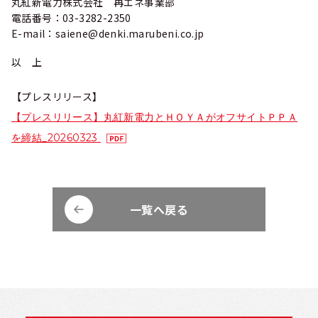
丸紅新電力株式会社 再エネ事業部
電話番号：03-3282-2350
E-mail：saiene@denki.marubeni.co.jp
以 上
【プレスリリース】
【プレスリリース】丸紅新電力とＨＯＹＡがオフサイトＰＰＡ
を締結_20260323
一覧へ戻る