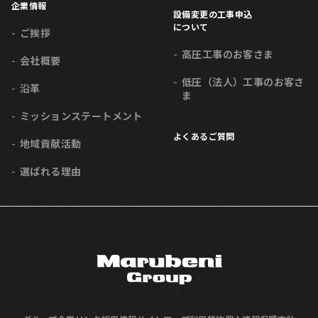
企業情報
設備変更の工事申込
について
ご挨拶
高圧工事のお客さま
会社概要
低圧（法人）工事のお客さ
沿革
ま
ミッション
ステートメント
よくあるご質問
地域貢献活動
選ばれる理由