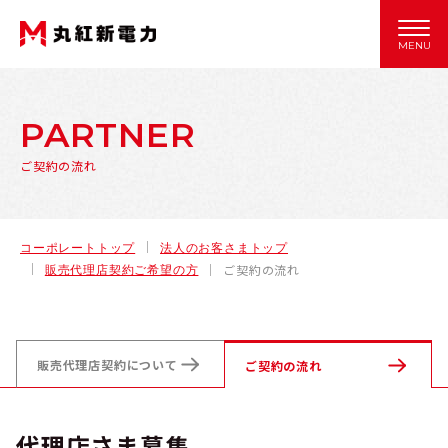
MENU
PARTNER
ご契約の流れ
コーポレートトップ
法人のお客さまトップ
ご契約の流れ
販売代理店契約ご希望の方
販売代理店契約
について
ご契約の流れ
代理店さま募集