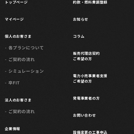
トップページ
約款・燃料費調整額
マイページ
お知らせ
個人のお客さま
コラム
各プランについて
販売代理店契約
ご希望の方
ご契約の流れ
シミュレーション
電力小売事業者支援
ご希望の方
卒FIT
発電事業者の方
法人のお客さま
ご契約の流れ
お問い合わせ
企業情報
設備変更の工事申込