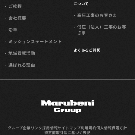
について
ご挨拶
高圧工事のお客さま
会社概要
低圧（法人）工事のお客
沿革
さま
ミッション
ステートメント
よくあるご質問
地域貢献活動
選ばれる理由
グループ企業リンク
採用情報
サイトマップ
利用規約
個人情報保護方針
特定商取引法に基づく表記