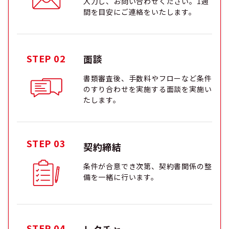
入力し、お問い合わせください。1週
間を目安にご連絡をいたします。
STEP 02
面談
書類審査後、手数料やフローなど条件
のすり合わせを実施する面談を実施い
たします。
STEP 03
契約締結
条件が合意でき次第、契約書関係の整
備を一緒に行います。
STEP 04
レクチャー