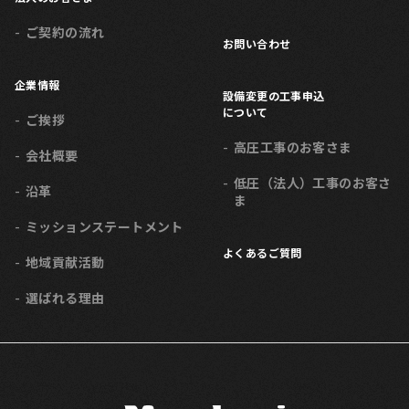
ご契約の流れ
お問い合わせ
企業情報
設備変更の工事申込
について
ご挨拶
高圧工事のお客さま
会社概要
低圧（法人）工事のお客さ
沿革
ま
ミッション
ステートメント
よくあるご質問
地域貢献活動
選ばれる理由