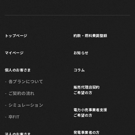
トップページ
約款・燃料費調整額
マイページ
お知らせ
個人のお客さま
コラム
各プランについて
販売代理店契約
ご希望の方
ご契約の流れ
シミュレーション
電力小売事業者支援
ご希望の方
卒FIT
発電事業者の方
法人のお客さま