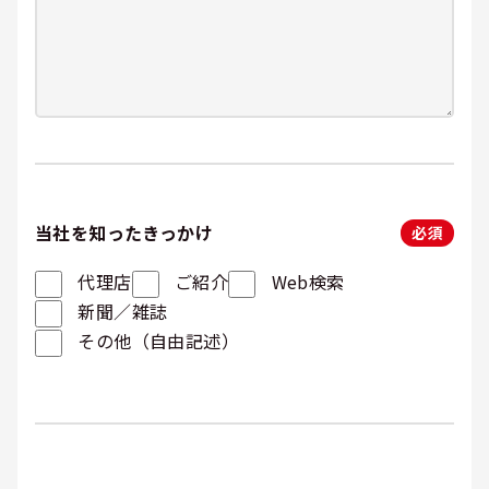
当社を知ったきっかけ
必須
代理店
ご紹介
Web検索
新聞／雑誌
その他（自由記述）