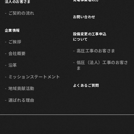
法人のお客さま
ご契約の流れ
お問い合わせ
企業情報
設備変更の工事申込
について
ご挨拶
高圧工事のお客さま
会社概要
低圧（法人）工事のお客さ
沿革
ま
ミッション
ステートメント
よくあるご質問
地域貢献活動
選ばれる理由