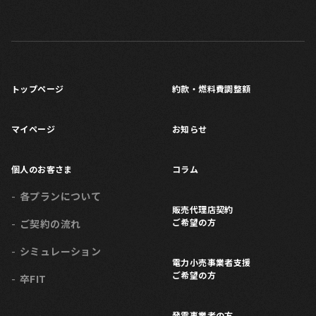
トップページ
約款・燃料費調整額
マイページ
お知らせ
個人のお客さま
コラム
各プランについて
販売代理店契約
ご希望の方
ご契約の流れ
シミュレーション
電力小売事業者支援
ご希望の方
卒FIT
発電事業者の方