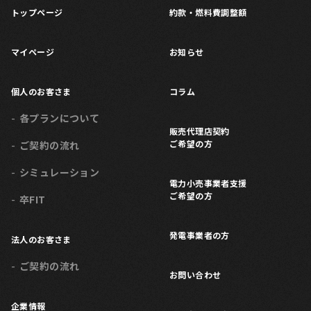
トップページ
約款・燃料費調整額
マイページ
お知らせ
個人のお客さま
コラム
各プランについて
販売代理店契約
ご希望の方
ご契約の流れ
シミュレーション
電力小売事業者支援
ご希望の方
卒FIT
発電事業者の方
法人のお客さま
ご契約の流れ
お問い合わせ
企業情報