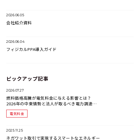
2026.06.05
会社紹介資料
2026.06.04
フィジカルPPA導入ガイド
ピックアップ記事
2026.07.27
燃料価格高騰が電気料金に与える影響とは？
2026年の中東情勢と法人が取るべき電力調達戦
略
電気料金
2025.11.25
ネガワット取引で実現するスマートなエネルギー