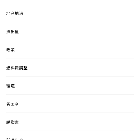
地産地消
排出量
政策
燃料費調整
環境
省エネ
脱炭素