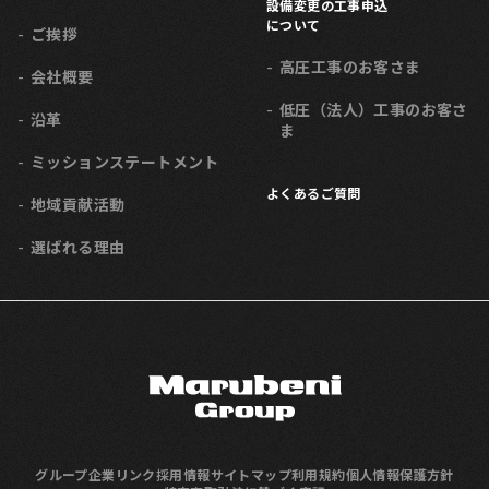
設備変更の工事申込
について
ご挨拶
高圧工事のお客さま
会社概要
低圧（法人）工事のお客さ
沿革
ま
ミッション
ステートメント
よくあるご質問
地域貢献活動
選ばれる理由
グループ企業リンク
採用情報
サイトマップ
利用規約
個人情報保護方針