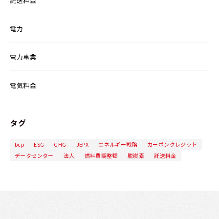
託送料金
電力
電力事業
電気料金
タグ
bcp
ESG
GHG
JEPX
エネルギー戦略
カーボンクレジット
データセンター
法人
燃料費調整額
脱炭素
託送料金