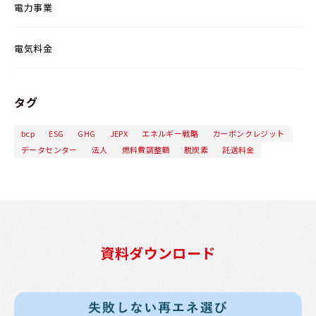
電力事業
電気料金
タグ
bcp
ESG
GHG
JEPX
エネルギー戦略
カーボンクレジット
データセンター
法人
燃料費調整額
脱炭素
託送料金
資料ダウンロード