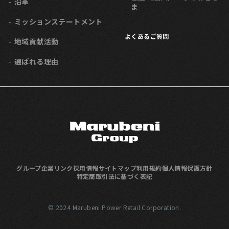
沿革
ま
ミッション
ステートメント
よくあるご質問
地域貢献活動
選ばれる理由
グループ企業リンク
採用情報
サイトマップ
利用規約
個人情報保護方針
特定商取引法に基づく表記
© 2024 Marubeni Power Retail Corporation.