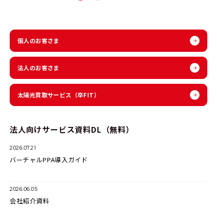
個人のお客さま
法人のお客さま
太陽光買取サービス
（卒FIT）
法人向けサービス資料DL（無料）
2026.07.21
バーチャルPPA導入ガイド
2026.06.05
会社紹介資料