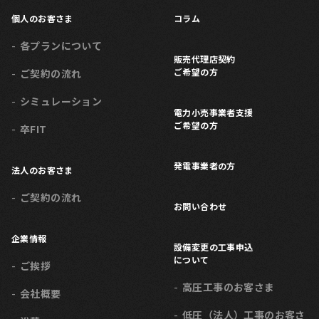
個人のお客さま
コラム
各プランについて
販売代理店契約
ご希望の方
ご契約の流れ
シミュレーション
電力小売事業者支援
ご希望の方
卒FIT
発電事業者の方
法人のお客さま
ご契約の流れ
お問い合わせ
企業情報
設備変更の工事申込
について
ご挨拶
高圧工事のお客さま
会社概要
低圧（法人）工事のお客さ