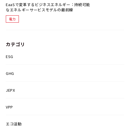
EaaSで変革するビジネスエネルギー：持続可能
なエネルギーサービスモデルの最前線
電力
カテゴリ
ESG
GHG
JEPX
VPP
エコ活動