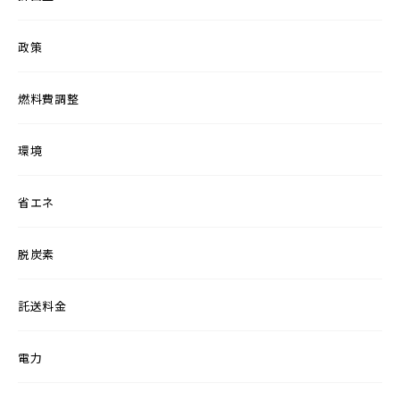
政策
燃料費調整
環境
省エネ
脱炭素
託送料金
電力