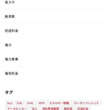
省エネ
脱炭素
託送料金
電力
電力事業
電気料金
タグ
bcp
ESG
GHG
JEPX
エネルギー戦略
カーボンクレジット
データセンター
法人
燃料費調整額
脱炭素
託送料金