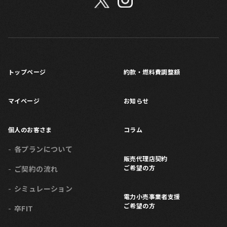
トップページ
約款・燃料費調整額
マイページ
お知らせ
個人のお客さま
コラム
各プランについて
販売代理店契約
ご希望の方
ご契約の流れ
シミュレーション
電力小売事業者支援
ご希望の方
卒FIT