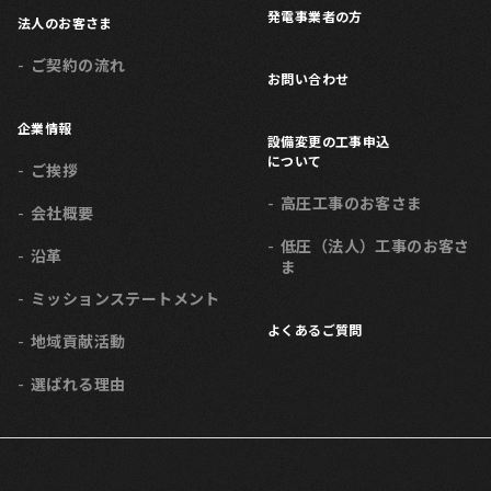
発電事業者の方
法人のお客さま
ご契約の流れ
お問い合わせ
企業情報
設備変更の工事申込
について
ご挨拶
高圧工事のお客さま
会社概要
低圧（法人）工事のお客さ
沿革
ま
ミッション
ステートメント
よくあるご質問
地域貢献活動
選ばれる理由