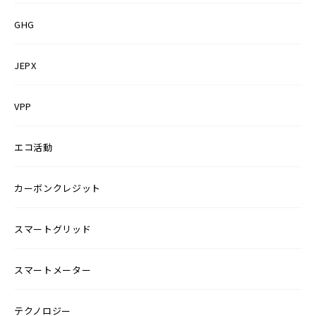
GHG
JEPX
VPP
エコ活動
カーボンクレジット
スマートグリッド
スマートメーター
テクノロジー