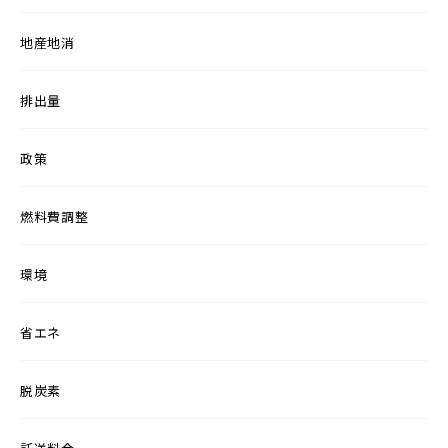
地産地消
排出量
政策
燃料費調整
環境
省エネ
脱炭素