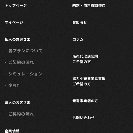
トップページ
約款・燃料費調整額
マイページ
お知らせ
個人のお客さま
コラム
各プランについて
販売代理店契約
ご希望の方
ご契約の流れ
シミュレーション
電力小売事業者支援
ご希望の方
卒FIT
発電事業者の方
法人のお客さま
ご契約の流れ
お問い合わせ
企業情報