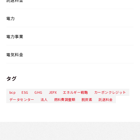
託送料金
電力
電力事業
電気料金
タグ
bcp
ESG
GHG
JEPX
エネルギー戦略
カーボンクレジット
データセンター
法人
燃料費調整額
脱炭素
託送料金