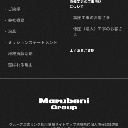
設備変更の工事申込
について
ご挨拶
高圧工事のお客さま
会社概要
低圧（法人）工事のお客さ
沿革
ま
ミッション
ステートメント
よくあるご質問
地域貢献活動
選ばれる理由
グループ企業リンク
採用情報
サイトマップ
利用規約
個人情報保護方針