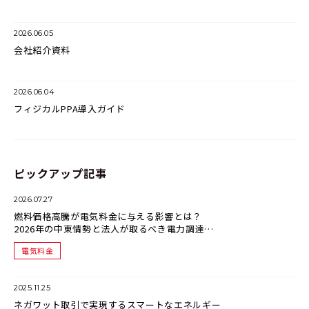
2026.06.05
会社紹介資料
2026.06.04
フィジカルPPA導入ガイド
ピックアップ記事
2026.07.27
燃料価格高騰が電気料金に与える影響とは？
2026年の中東情勢と法人が取るべき電力調達戦
略
電気料金
2025.11.25
ネガワット取引で実現するスマートなエネルギー