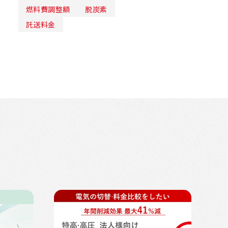
燃料費調整額
脱炭素
託送料金