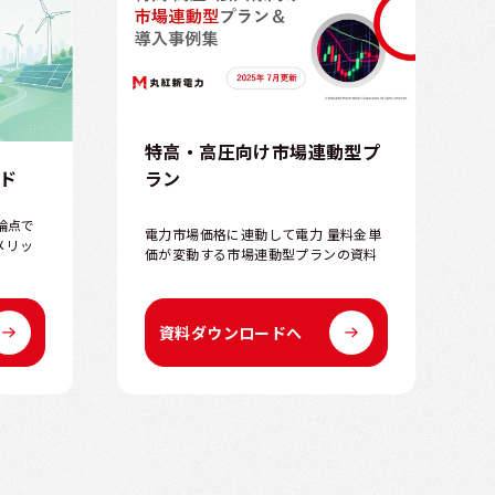
特高・高圧向け市場連動型プ
ラン
イド
論点で
電力市場価格に連動して電力 量料金単
メリッ
価が変動する市場連動型プランの資料
資料ダウンロードへ