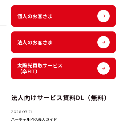
個人のお客さま
法人のお客さま
太陽光買取サービス
（卒FIT）
法人向けサービス資料DL（無料）
2026.07.21
バーチャルPPA導入ガイド