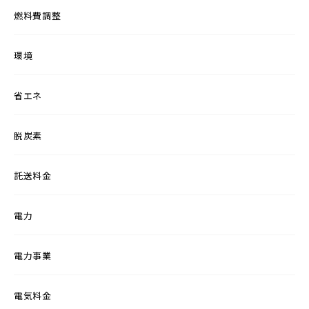
燃料費調整
環境
省エネ
脱炭素
託送料金
電力
電力事業
電気料金